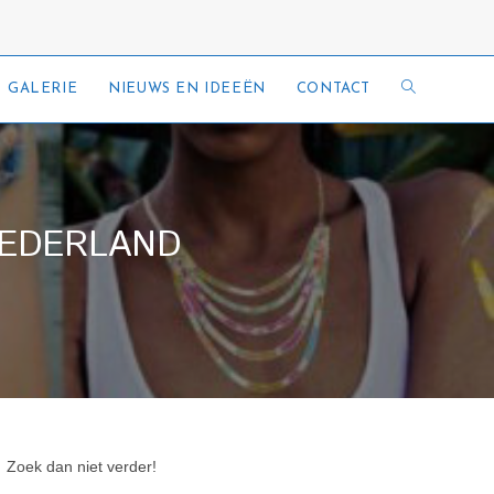
TOGGLE
GALERIE
NIEUWS EN IDEEËN
CONTACT
SITE
ZOEKEN
NEDERLAND
 Zoek dan niet verder!