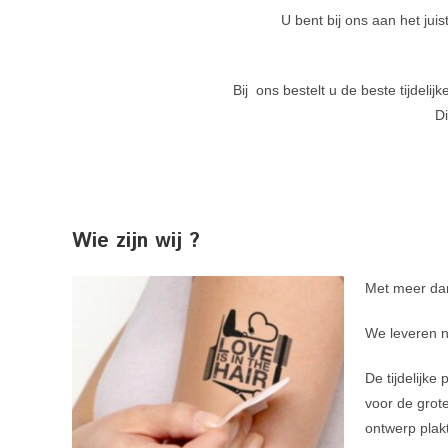
U bent bij ons aan het jui
Bij ons bestelt u de beste tijdelij
Di
Wie zijn wij ?
Met meer dan 
We leveren ni
De tijdelijke
voor de grot
ontwerp plakt