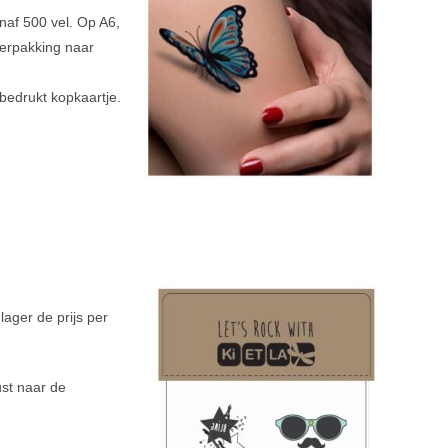
naf 500 vel. Op A6,
verpakking naar
bedrukt kopkaartje.
lager de prijs per
ust naar de