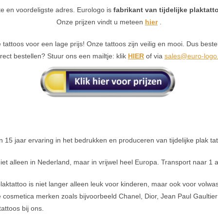
ste en voordeligste adres. Eurologo is
fabrikant van tijdelijke plaktatt
Onze prijzen vindt u meteen
hier
.
ke tattoos voor een lage prijs! Onze tattoos zijn veilig en mooi. Dus bes
rect bestellen? Stuur ons een mailtje: klik
HIER
of via
sales@euro-logo.
15 jaar ervaring in het bedrukken en produceren van tijdelijke plak tat
et alleen in Nederland, maar in vrijwel heel Europa. Transport naar 1 ad
 plaktattoo is niet langer alleen leuk voor kinderen, maar ook voor vol
e cosmetica merken zoals bijvoorbeeld Chanel, Dior, Jean Paul Gaultier
attoos bij ons.