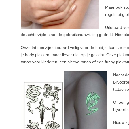
Maar ook spo
regelmatig pl
Uiteraard vol
de achterzijde staat de gebruiksaanwijzing gedrukt. Hier s
Onze tattoos zijn uiteraard veilig voor de huid, u kunt ze m
je body plakken, maar liever niet op je gezicht. Onze plaktat
tattoo voor kinderen, een sleeve tattoo of een funny plakta
Naast de
Bijvoorb
tattoo v
Of een g
bijvoorb
Nieuw zi