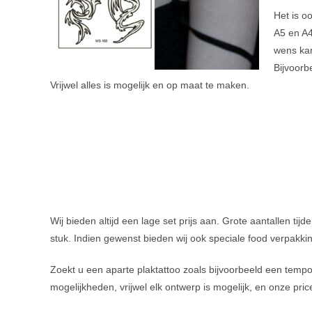
Het is o
A5 en A4
wens kan
Bijvoorb
Vrijwel alles is mogelijk en op maat te maken.
Wij bieden altijd een lage set prijs aan. Grote aantallen tij
stuk. Indien gewenst bieden wij ook speciale food verpakk
Zoekt u een aparte plaktattoo zoals bijvoorbeeld een tempor
mogelijkheden, vrijwel elk ontwerp is mogelijk, en onze price 