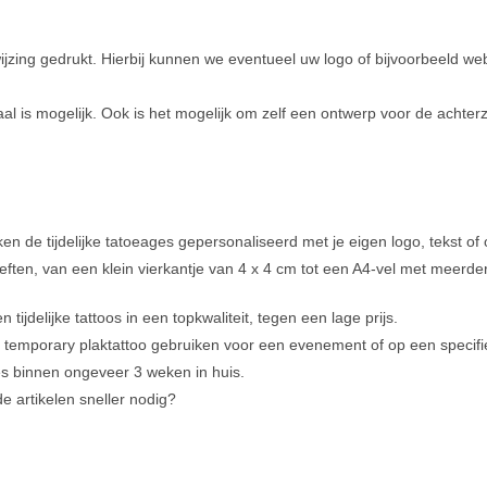
jzing gedrukt. Hierbij kunnen we eventueel uw logo of bijvoorbeeld webs
l is mogelijk. Ook is het mogelijk om zelf een ontwerp voor de achterz
ken de tijdelijke tatoeages gepersonaliseerd met je eigen logo, tekst of
ften, van een klein vierkantje van 4 x 4 cm tot een A4-vel met meerder
n tijdelijke tattoos in een topkwaliteit, tegen een lage prijs.
e temporary plaktattoo gebruiken voor een evenement of op een specifi
s binnen ongeveer 3 weken in huis.
de artikelen sneller nodig?