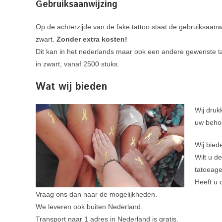
Gebruiksaanwijzing
Op de achterzijde van de fake tattoo staat de gebruiksaanwi
zwart.
Zonder extra kosten!
Dit kan in het nederlands maar ook een andere gewenste taa
in zwart, vanaf 2500 stuks.
Wat wij bieden
Wij druk
uw behoe
Wij biede
Wilt u d
tatoeage
Heeft u 
Vraag ons dan naar de mogelijkheden.
We leveren ook buiten Nederland.
Transport naar 1 adres in Nederland is gratis.