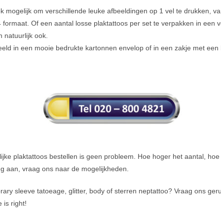
ok mogelijk om verschillende leuke afbeeldingen op 1 vel te drukken, va
 formaat. Of een aantal losse plaktattoos per set te verpakken in een 
 natuurlijk ook.
eeld in een mooie bedrukte kartonnen envelop of in een zakje met een 
delijke plaktattoos bestellen is geen probleem. Hoe hoger het aantal, hoe 
ing aan, vraag ons naar de mogelijkheden.
ary sleeve tatoeage, glitter, body of sterren neptattoo? Vraag ons ger
is right!