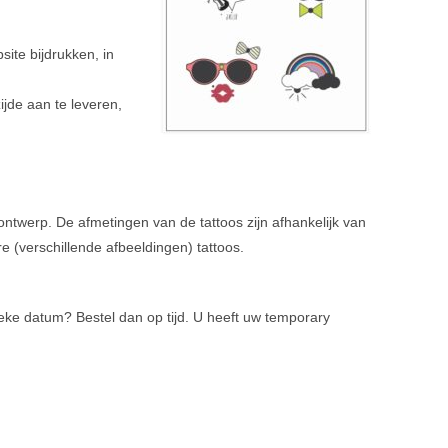
ite bijdrukken, in
ijde aan te leveren,
 ontwerp. De afmetingen van de tattoos zijn afhankelijk van
e (verschillende afbeeldingen) tattoos.
eke datum? Bestel dan op tijd. U heeft uw temporary