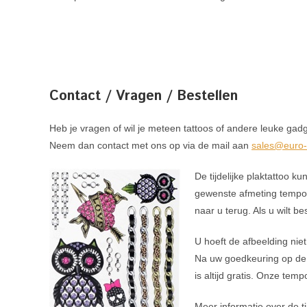
Contact / Vragen / Bestellen
Heb je vragen of wil je meteen tattoos of andere leuke gad
Neem dan contact met ons op via de mail aan
sales@euro-
De tijdelijke plaktattoo k
gewenste afmeting tempora
naar u terug. Als u wilt b
U hoeft de afbeelding niet
Na uw goedkeuring op de p
is altijd gratis. Onze tem
Meer informatie over de t