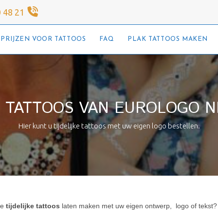
0 48 21
PRIJZEN VOOR TATTOOS
FAQ
PLAK TATTOOS MAKEN
KE TATTOOS VAN EUROLOGO 
Hier kunt u tijdelijke tattoos met uw eigen logo bestellen.
ke
tijdelijke tattoos
laten maken met uw eigen ontwerp, logo of tekst?