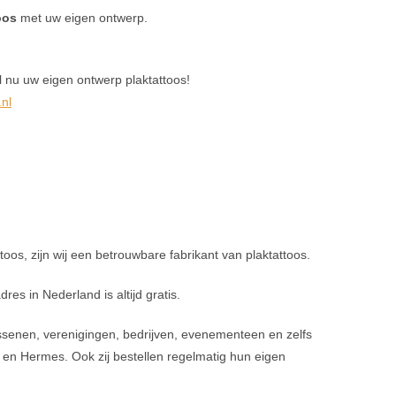
oos
met uw eigen ontwerp.
tel nu uw eigen ontwerp plaktattoos!
nl
toos, zijn wij een betrouwbare fabrikant van plaktattoos.
res in Nederland is altijd gratis.
wassenen, verenigingen, bedrijven, evenementeen en zelfs
 en Hermes. Ook zij bestellen regelmatig hun eigen